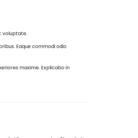
 voluptate.
oribus. Eaque commodi odio
periores maxime. Explicabo in