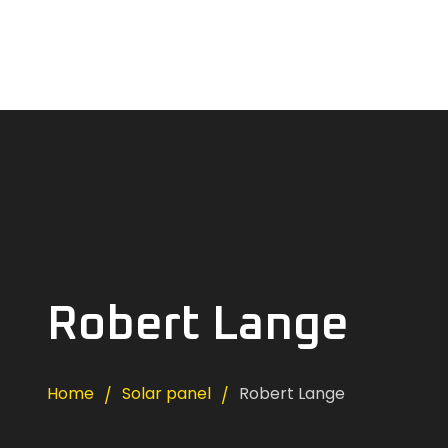
Robert Lange
Home
Solar panel
Robert Lange