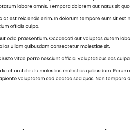
ptatum labore omnis. Tempora dolorem aut natus sit quod
tio at est reiciendis enim. In dolorum tempore eum sit es
um officiis culpa.
ut odio praesentium. Occaecati aut voluptas autem lab
alias ullam quibusdam consectetur molestiae sit.
s iusto vitae porro nesciunt officia. Voluptatibus eos cul
dio et architecto molestias molestias quibusdam. Rerum e
piente voluptatem sed beatae sed quas. Non tempora dolo