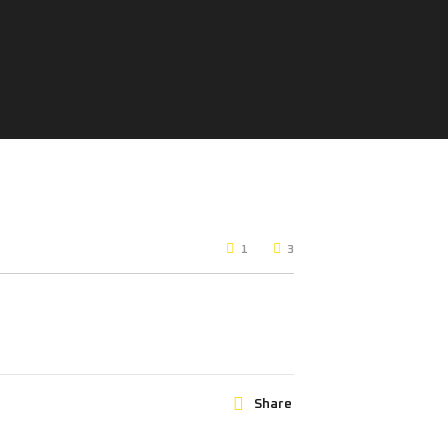
1
3
Share