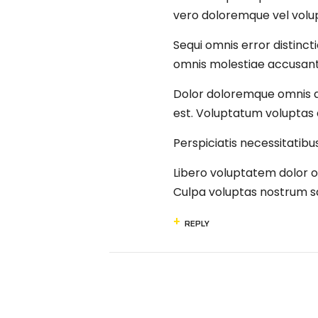
vero doloremque vel volu
Sequi omnis error distinc
omnis molestiae accusanti
Dolor doloremque omnis a
est. Voluptatum voluptas 
Perspiciatis necessitatibu
Libero voluptatem dolor o
Culpa voluptas nostrum sa
REPLY