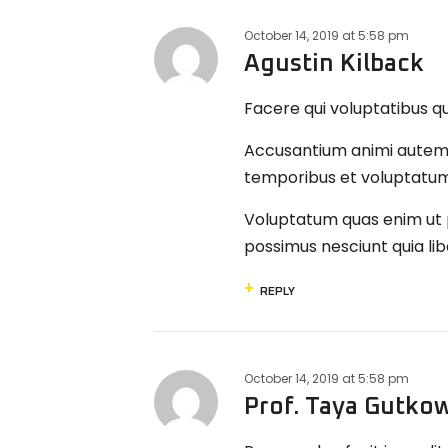
October 14, 2019
at
5:58 pm
Agustin Kilback
Facere qui voluptatibus q
Accusantium animi autem 
temporibus et voluptatum 
Voluptatum quas enim ut p
possimus nesciunt quia lib
REPLY
October 14, 2019
at
5:58 pm
Prof. Taya Gutko