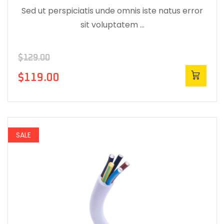
Sed ut perspiciatis unde omnis iste natus error
sit voluptatem …
$
129.00
$
119.00
SALE