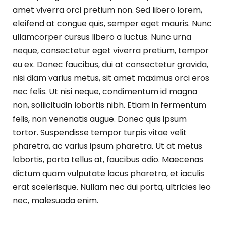
amet viverra orci pretium non. Sed libero lorem,
eleifend at congue quis, semper eget mauris. Nunc
ullamcorper cursus libero a luctus. Nunc urna
neque, consectetur eget viverra pretium, tempor
eu ex. Donec faucibus, dui at consectetur gravida,
nisi diam varius metus, sit amet maximus orci eros
nec felis. Ut nisi neque, condimentum id magna
non, sollicitudin lobortis nibh. Etiam in fermentum
felis, non venenatis augue. Donec quis ipsum
tortor. Suspendisse tempor turpis vitae velit
pharetra, ac varius ipsum pharetra. Ut at metus
lobortis, porta tellus at, faucibus odio. Maecenas
dictum quam vulputate lacus pharetra, et iaculis
erat scelerisque. Nullam nec dui porta, ultricies leo
nec, malesuada enim.