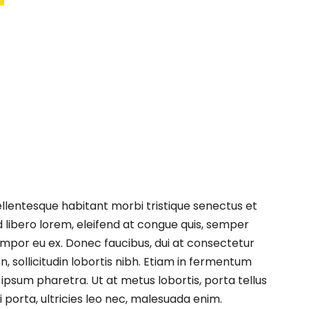
ellentesque habitant morbi tristique senectus et
d libero lorem, eleifend at congue quis, semper
empor eu ex. Donec faucibus, dui at consectetur
, sollicitudin lobortis nibh. Etiam in fermentum
 ipsum pharetra. Ut at metus lobortis, porta tellus
 porta, ultricies leo nec, malesuada enim.