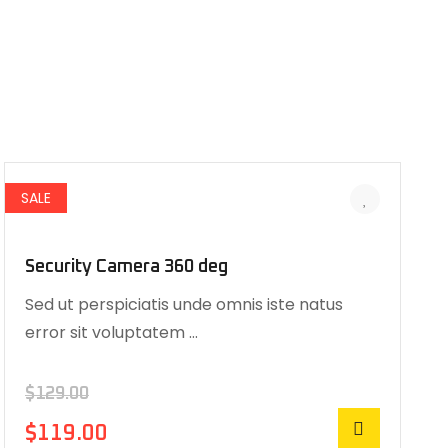
SALE
Security Camera 360 deg
Sed ut perspiciatis unde omnis iste natus
error sit voluptatem …
$
129.00
$
119.00