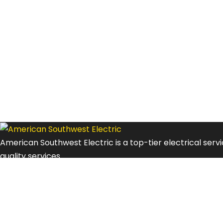
American Southwest Electric is a top-tier electrical ser
quality services.
Explore
Contacts