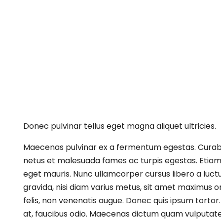
Donec pulvinar tellus eget magna aliquet ultricies.
Maecenas pulvinar ex a fermentum egestas. Curabitur
netus et malesuada fames ac turpis egestas. Etiam p
eget mauris. Nunc ullamcorper cursus libero a luct
gravida, nisi diam varius metus, sit amet maximus or
felis, non venenatis augue. Donec quis ipsum tortor.
at, faucibus odio. Maecenas dictum quam vulputate l