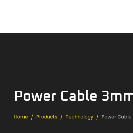
Power Cable 3m
Home
Products
Technology
Power Cabl