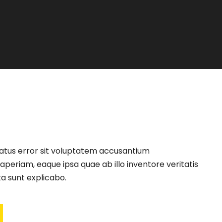
natus error sit voluptatem accusantium
eriam, eaque ipsa quae ab illo inventore veritatis
ta sunt explicabo.