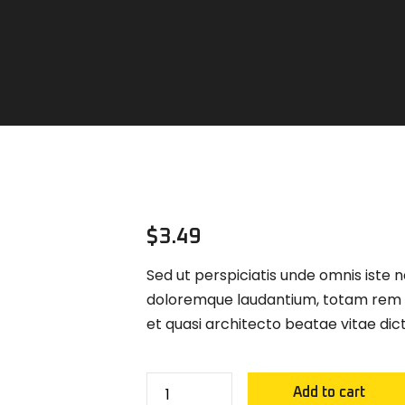
$
3.49
Sed ut perspiciatis unde omnis iste 
doloremque laudantium, totam rem ap
et quasi architecto beatae vitae dic
Power
Add to cart