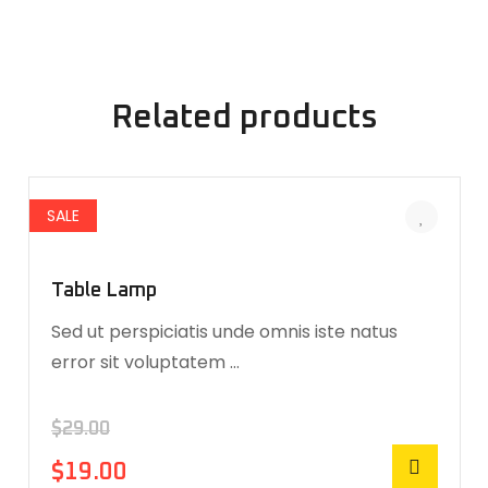
Related products
SALE
Table Lamp
Sed ut perspiciatis unde omnis iste natus
error sit voluptatem …
$
29.00
$
19.00