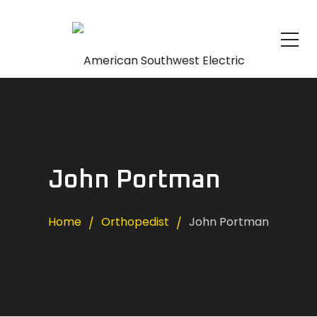
John Portman
Home
Orthopedist
John Portman