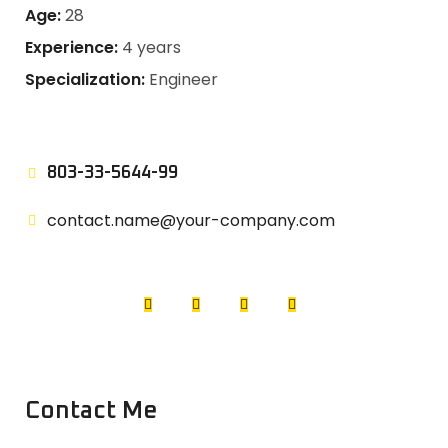
Age:
28
Experience:
4 years
Specialization:
Engineer
803-33-5644-99
contact.name@your-company.com
Contact Me