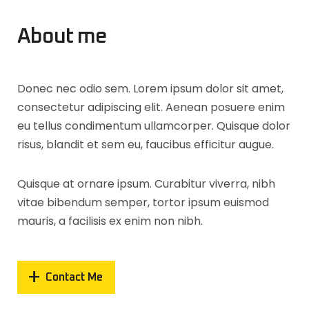
About me
Donec nec odio sem. Lorem ipsum dolor sit amet,
consectetur adipiscing elit. Aenean posuere enim
eu tellus condimentum ullamcorper. Quisque dolor
risus, blandit et sem eu, faucibus efficitur augue.
Quisque at ornare ipsum. Curabitur viverra, nibh
vitae bibendum semper, tortor ipsum euismod
mauris, a facilisis ex enim non nibh.
Contact Me